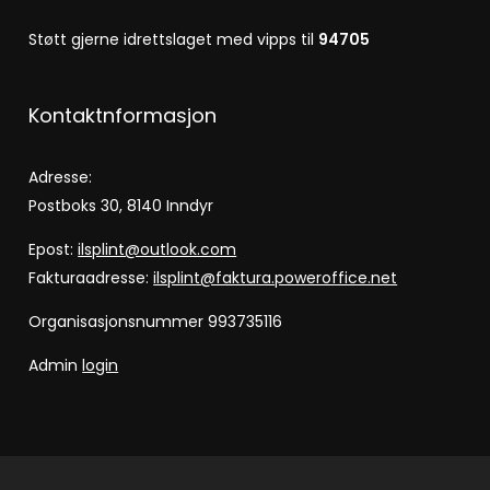
Støtt gjerne idrettslaget med vipps til
94705
Kontaktnformasjon
Adresse:
Postboks 30, 8140 Inndyr
Epost:
ilsplint@outlook.com
Fakturaadresse:
ilsplint@faktura.poweroffice.net
Organisasjonsnummer 993735116
Admin
login