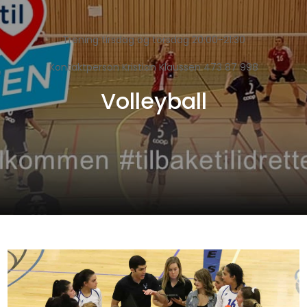
Trening tirsdag og torsdag 20:00-21:30
Kontaktperson Kristian Klaussen 473 87 998
Volleyball