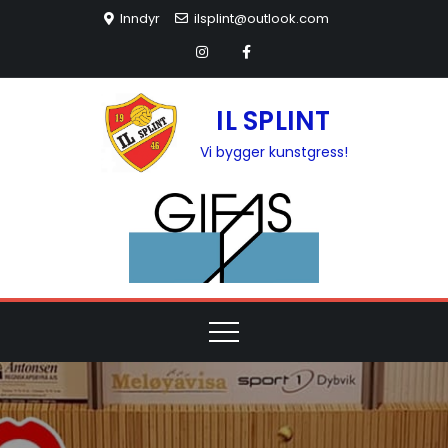
Inndyr
ilsplint@outlook.com
IL SPLINT
Vi bygger kunstgress!