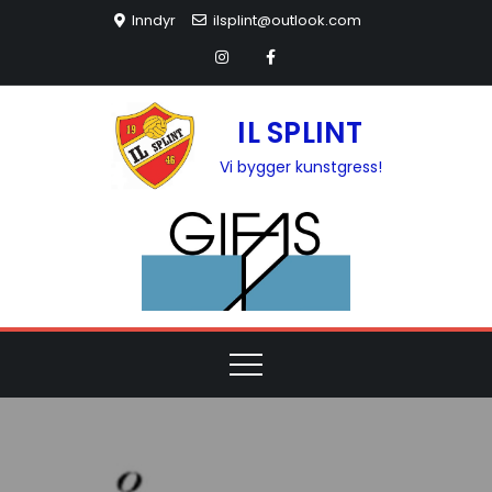
Inndyr
ilsplint@outlook.com
IL SPLINT
Vi bygger kunstgress!