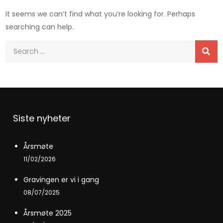
It seems we can’t find what you’re looking for. Perhaps
searching can help.
Siste nyheter
Årsmøte
11/02/2026
Gravingen er vi i gang
08/07/2025
Årsmøte 2025