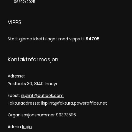
06/02/2025
VIPPS
Støtt gjerne idrettslaget med vipps til
94705
Kontaktnformasjon
Adresse:
Postboks 30, 8140 Inndyr
Epost:
ilsplint@outlook.com
Fakturaadresse:
ilsplint@faktura.poweroffice.net
Organisasjonsnummer 993735116
Admin
login