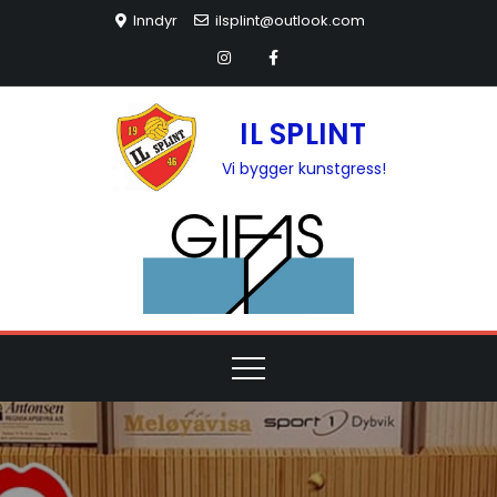
Inndyr
ilsplint@outlook.com
IL SPLINT
Vi bygger kunstgress!