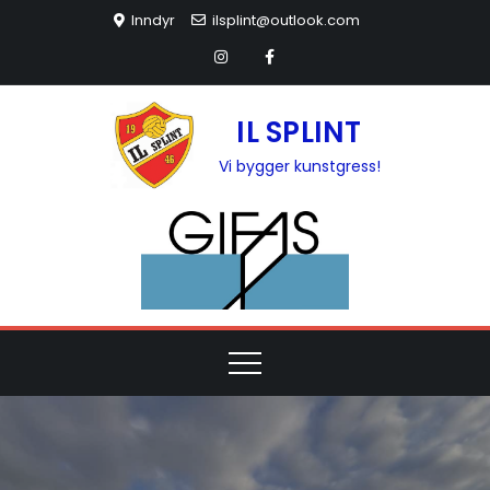
Inndyr
ilsplint@outlook.com
IL SPLINT
Vi bygger kunstgress!