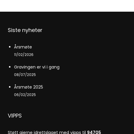
Siste nyheter
Årsmøte
11/02/2026
Gravingen er vi i gang
08/07/2025
Årsmøte 2025
06/02/2025
VIPPS
Støtt gjerne idrettslaget med vipps til
94705