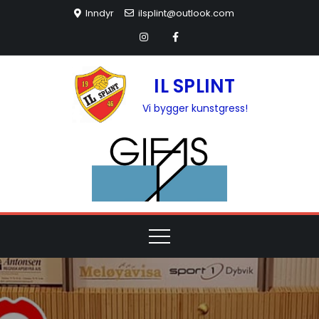
Inndyr
ilsplint@outlook.com
IL SPLINT
Vi bygger kunstgress!