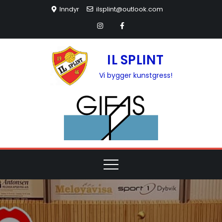
Inndyr
ilsplint@outlook.com
IL SPLINT
Vi bygger kunstgress!