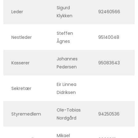
Sigurd
Leder
92460566
Klykken
Steffen
Nestleder
95140048
Ågnes
Johannes
Kasserer
95083643
Pedersen
Eir Linnea
Sekretær
Didriksen
Ole-Tobias
Styremedlem
94250536
Nordgård
Mikael