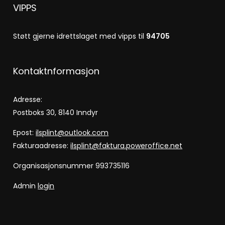
VIPPS
Støtt gjerne idrettslaget med vipps til
94705
Kontaktnformasjon
Adresse:
Postboks 30, 8140 Inndyr
Epost:
ilsplint@outlook.com
Fakturaadresse:
ilsplint@faktura.poweroffice.net
Organisasjonsnummer 993735116
Admin
login