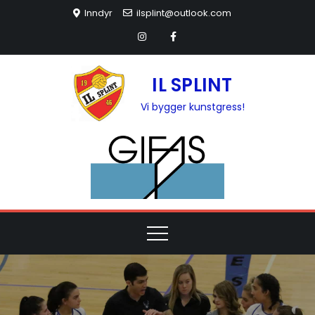
Inndyr
ilsplint@outlook.com
IL SPLINT
Vi bygger kunstgress!