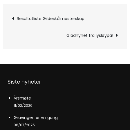
Resultatliste Gildeskålmesterskap
Gladnyhet fra lysløypa!
Siste nyheter
Årsmøte
11/02/2026
Gravingen er vi i gang
08/07/2025