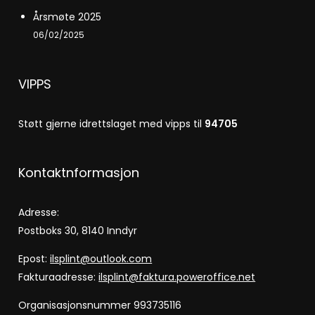
Årsmøte 2025
06/02/2025
VIPPS
Støtt gjerne idrettslaget med vipps til
94705
Kontaktnformasjon
Adresse:
Postboks 30, 8140 Inndyr
Epost:
ilsplint@outlook.com
Fakturaadresse:
ilsplint@faktura.poweroffice.net
Organisasjonsnummer 993735116